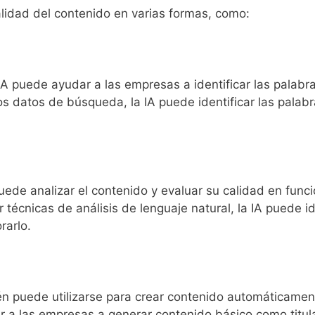
calidad del contenido en varias formas, como:
IA puede ayudar a las empresas a identificar las palabr
 los datos de búsqueda, la IA puede identificar las palab
puede analizar el contenido y evaluar su calidad en funci
ar técnicas de análisis de lenguaje natural, la IA puede 
rarlo.
én puede utilizarse para crear contenido automáticament
r a las empresas a generar contenido básico como titu