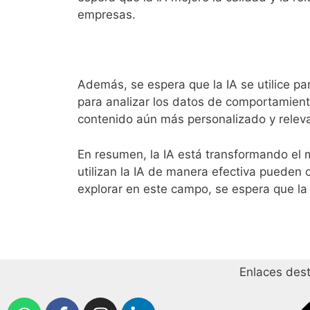
empresas.
Además, se espera que la IA se utilice par
para analizar los datos de comportamient
contenido aún más personalizado y releva
En resumen, la IA está transformando el m
utilizan la IA de manera efectiva pueden 
explorar en este campo, se espera que la
Enlaces des