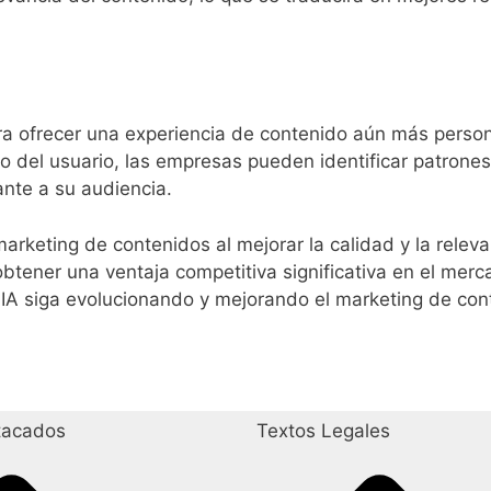
a ofrecer una experiencia de contenido aún más personali
o del usuario, las empresas pueden identificar patrones
nte a su audiencia.
arketing de contenidos al mejorar la calidad y la rele
obtener una ventaja competitiva significativa en el mer
 IA siga evolucionando y mejorando el marketing de cont
tacados
Textos Legales