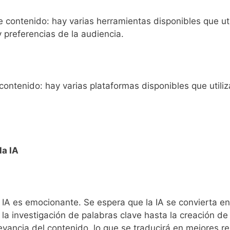
contenido: hay varias herramientas disponibles que util
 preferencias de la audiencia.
ntenido: hay varias plataformas disponibles que utili
la IA
la IA es emocionante. Se espera que la IA se convierta 
a investigación de palabras clave hasta la creación de 
levancia del contenido, lo que se traducirá en mejores r