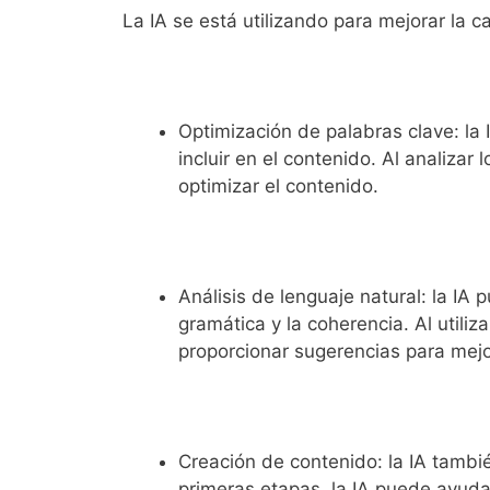
La IA se está utilizando para mejorar la 
Optimización de palabras clave: la 
incluir en el contenido. Al analizar
optimizar el contenido.
Análisis de lenguaje natural: la IA 
gramática y la coherencia. Al utiliz
proporcionar sugerencias para mejo
Creación de contenido: la IA tambi
primeras etapas, la IA puede ayuda