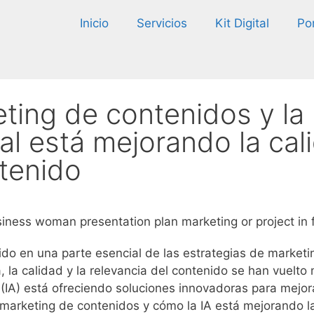
Inicio
Servicios
Kit Digital
Por
eting de contenidos y la
cial está mejorando la cal
ntenido
ido en una parte esencial de las estrategias de marketi
, la calidad y la relevancia del contenido se han vuelt
l (IA) está ofreciendo soluciones innovadoras para mejora
l marketing de contenidos y cómo la IA está mejorando la