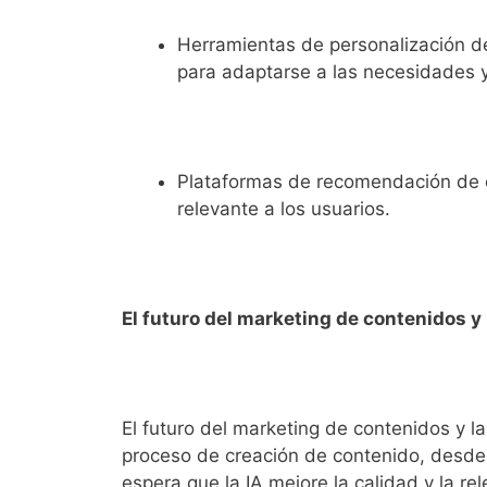
Herramientas de personalización de 
para adaptarse a las necesidades y
Plataformas de recomendación de co
relevante a los usuarios.
El futuro del marketing de contenidos y 
El futuro del marketing de contenidos y 
proceso de creación de contenido, desde l
espera que la IA mejore la calidad y la re