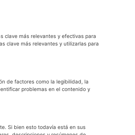
as clave más relevantes y efectivas para
ras clave más relevantes y utilizarlas para
ón de factores como la legibilidad, la
identificar problemas en el contenido y
e. Si bien esto todavía está en sus
lares, descripciones y resúmenes de