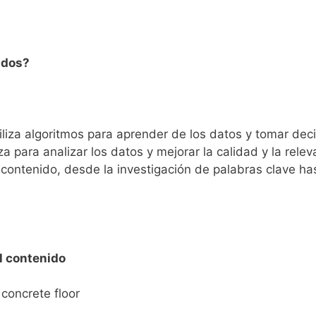
idos?
iliza algoritmos para aprender de los datos y tomar de
za para analizar los datos y mejorar la calidad y la relev
contenido, desde la investigación de palabras clave has
l contenido