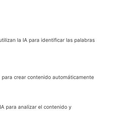
lizan la IA para identificar las palabras
IA para crear contenido automáticamente
IA para analizar el contenido y