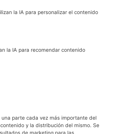
izan la IA para personalizar el contenido
zan la IA para recomendar contenido
en una parte cada vez más importante del
contenido y la distribución del mismo. Se
esultados de marketing para las