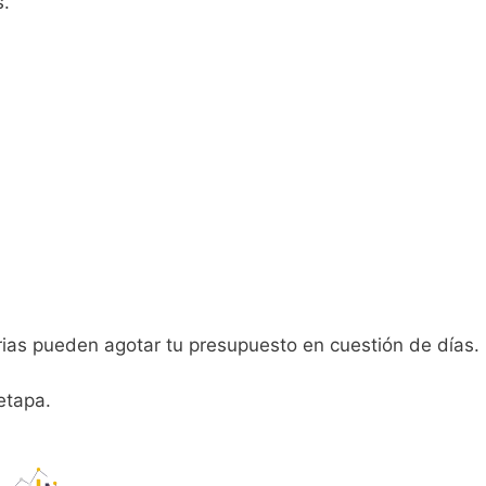
s.
arias pueden agotar tu presupuesto en cuestión de días.
etapa.