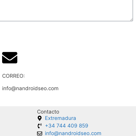
CORREO:
info@nandroidseo.com
Contacto
Extremadura
+34 744 409 859
info@nandroidseo.com