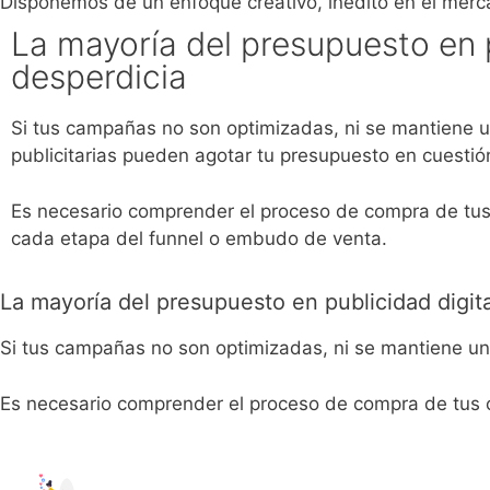
Disponemos de un enfoque creativo, inédito en el merca
La mayoría del presupuesto en p
desperdicia
Si tus campañas no son optimizadas, ni se mantiene un 
publicitarias pueden agotar tu presupuesto en cuestió
Es necesario comprender el proceso de compra de tus c
cada etapa del funnel o embudo de venta.
La mayoría del presupuesto en publicidad digita
Si tus campañas no son optimizadas, ni se mantiene un c
Es necesario comprender el proceso de compra de tus cl