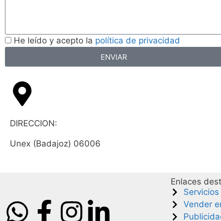
He leído y acepto la
política de privacidad
ENVIAR
DIRECCION:
Unex (Badajoz) 06006
Enlaces des
Servicios
Vender 
Publicid