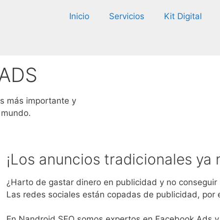
Inicio
Servicios
Kit Digital
 ADS
es más importante y
l mundo.
¡Los anuncios tradicionales ya 
¿Harto de gastar dinero en publicidad y no conseguir
Las redes sociales están copadas de publicidad, por 
En Nandroid SEO somos expertos en Facebook Ads y pu