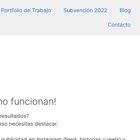
Portfolio de Trabajo
Subvención 2022
Blog
Contacto
no funcionan!
 resultados?
eso necesitas destacar.
blicidad en Instagram (feed, historias y reels) y