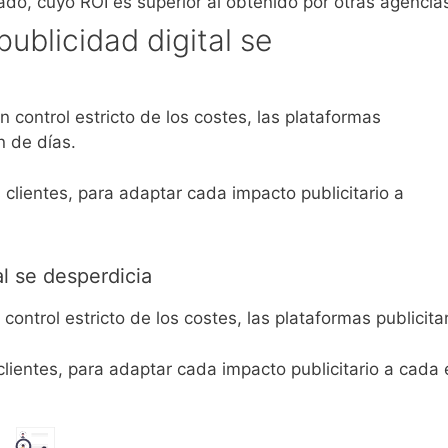
do, cuyo ROI es superior al obtenido por otras agencia
ublicidad digital se
control estricto de los costes, las plataformas
n de días.
lientes, para adaptar cada impacto publicitario a
l se desperdicia
ontrol estricto de los costes, las plataformas publicit
ientes, para adaptar cada impacto publicitario a cada 