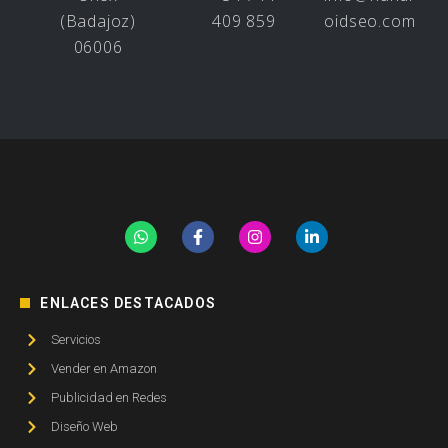
(Badajoz)
409 859
oidseo.com
06006
ENLACES DESTACADOS
Servicios
Vender en Amazon
Publicidad en Redes
Diseño Web