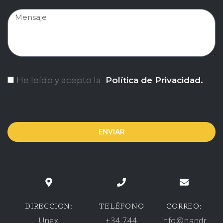
He leído y acepto la
Política de Privacidad.
ENVIAR
DIRECCION:
TELÉFONO
CORREO:
Unex
+34 744
info@nandr