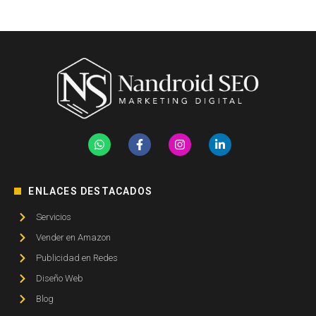
ENLACES DESTACADOS
Servicios
Vender en Amazon
Publicidad en Redes
Diseño Web
Blog