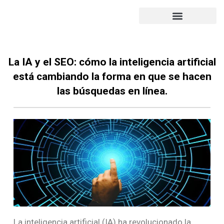
PORTFOLIO DE TRABAJO
SUBVENCIÓN 2022
La IA y el SEO: cómo la inteligencia artificial
está cambiando la forma en que se hacen
las búsquedas en línea.
La inteligencia artificial (IA) ha revolucionado la