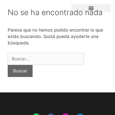
No se ha encontrado nada
PORTFOLIO DE TRABAJO
SUBVENCIÓN 2022
Parece que no hemos podido encontrar lo que
estás buscando. Quizá pueda ayudarte una
búsqueda.