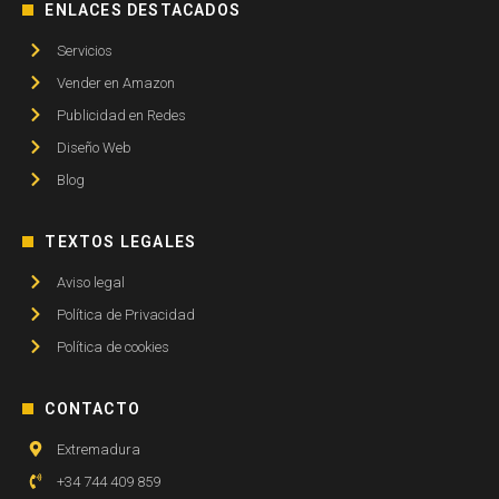
ENLACES DESTACADOS
Servicios
Vender en Amazon
Publicidad en Redes
Diseño Web
Blog
TEXTOS LEGALES
Aviso legal
Política de Privacidad
Política de cookies
CONTACTO
Extremadura
+34 744 409 859