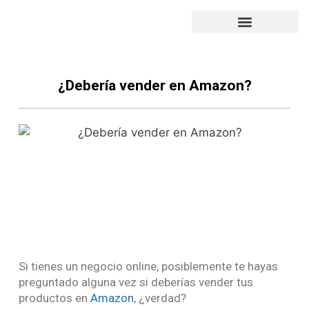
PORTFOLIO DE TRABAJO
SUBVENCIÓN 2022
¿Debería vender en Amazon?
Si tienes un negocio online, posiblemente te hayas
preguntado alguna vez si deberías vender tus
productos en
Amazon
, ¿verdad?