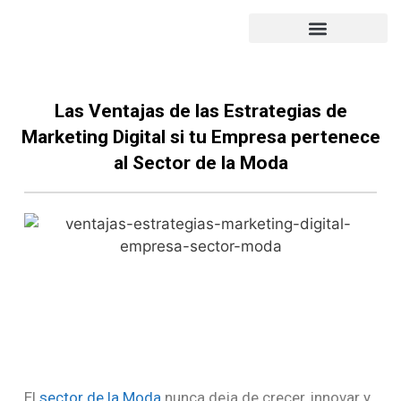
PORTFOLIO DE TRABAJO
SUBVENCIÓN 2022
Las Ventajas de las Estrategias de
Marketing Digital si tu Empresa pertenece
al Sector de la Moda
El
sector de la Moda
nunca deja de crecer, innovar y