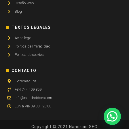
Diseño Web
Blog
TEXTOS LEGALES
Aviso legal
Política de Privacidad
Política de cookies
CONTACTO
Extremadura
+34 744 409 859
info@nandroidseo.com
Lun a Vie 09:00 - 20:00
Copyright © 2021 Nandroid SEO