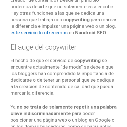
podemos decirte que no solamente es a escribir.
Hay otras funciones a las que se dedica una
persona que trabaja con
copywriting
para marcar
la diferencia e impulsar una página web o un blog,
este servicio lo ofrecemos
en
Nandroid SEO
.
El auge del copywriter
El hecho de que el servicio de
copywriting
se
encuentre actualmente “de moda” se debe a que
los bloggers han comprendido la importancia de
dedicarse o de tener un personal que se dedique
a la creación de contenido de calidad que pueda
marcar la diferencia.
Ya
no se trata de solamente repetir una palabra
clave indiscriminadamente
para poder
posicionar una página web o un blog en Google o
en los demás buscadores, como se hacía antes,